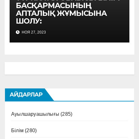
БАСҚАРМАСЫНЫҢ
АПТАЛЫҚ ЖҰМЫСЫНА
ШОЛУ:
НОЯ 27, 2023
АЙДАРЛАР
Ауылшаруашылығы
(285)
Білім
(280)