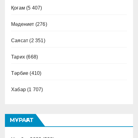
Қоғам
(5 407)
Мәдениет
(276)
Саясат
(2 351)
Тарих
(668)
Тәрбие
(410)
Хабар
(1 707)
МҰРАҒАТ