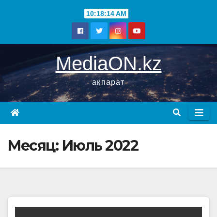
10:18:15 AM
MediaON.kz
ақпарат
Месяц:
Июль 2022