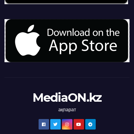
MediaON.kz
ақпарат