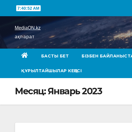
7:40:53 AM
MediaON.kz
ақпарат
БАСТЫ БЕТ
БІЗБЕН БАЙЛАНЫСТ
ҚҰРЫЛТАЙШЫЛАР КЕҢЕСІ
Месяц:
Январь 2023