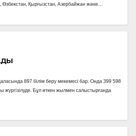
, Өзбекстан, Қырғызстан, Азербайжан және…
АДЫ
нда 897 білім беру мекемесі бар. Онда 399 598
ы жүргізілуде. Бұл өткен жылмен салыстырғанда