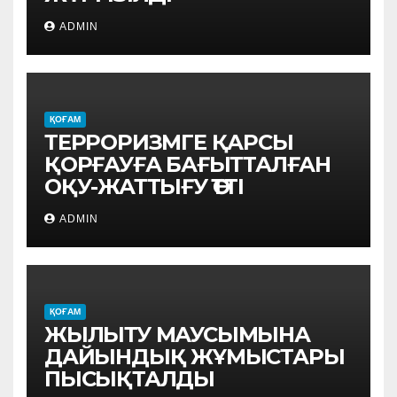
ADMIN
ҚОҒАМ
ТЕРРОРИЗМГЕ ҚАРСЫ
ҚОРҒАУҒА БАҒЫТТАЛҒАН
ОҚУ-ЖАТТЫҒУ ӨТТІ
ADMIN
ҚОҒАМ
ЖЫЛЫТУ МАУСЫМЫНА
ДАЙЫНДЫҚ ЖҰМЫСТАРЫ
ПЫСЫҚТАЛДЫ