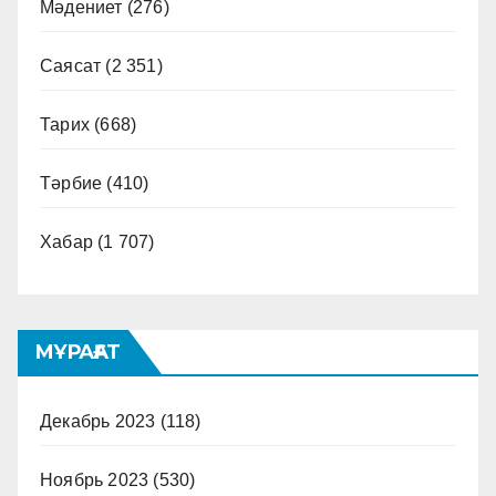
Мәдениет
(276)
Саясат
(2 351)
Тарих
(668)
Тәрбие
(410)
Хабар
(1 707)
МҰРАҒАТ
Декабрь 2023
(118)
Ноябрь 2023
(530)