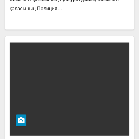
қаласының Полиция…