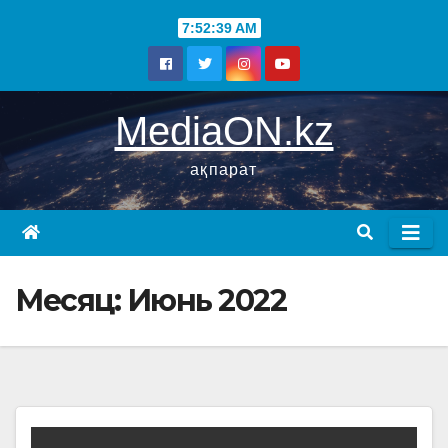
7:52:40 AM
MediaON.kz
ақпарат
Месяц:
Июнь 2022