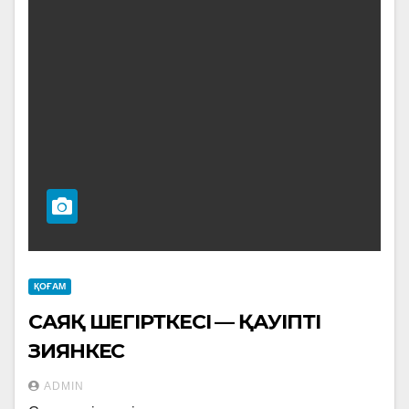
ҚОҒАМ
САЯҚ ШЕГІРТКЕСІ — ҚАУІПТІ
ЗИЯНКЕС
ADMIN