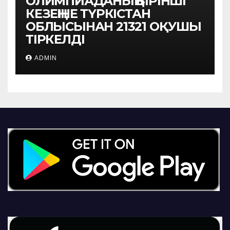
ОЛИМПИАДАНЫҢ БІРІНШІ
КЕЗЕҢІНЕ ТҮРКІСТАН
ОБЛЫСЫНАН 21321 ОҚУШЫ
ТІРКЕЛДІ
ADMIN