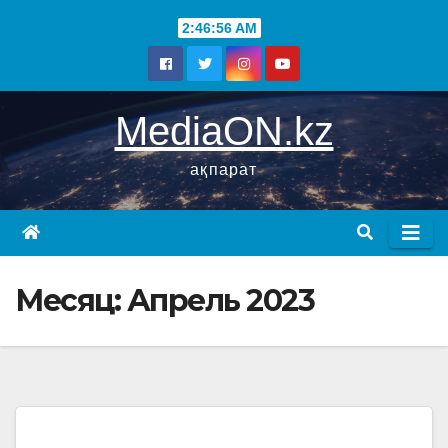
2:46:56 AM
MediaON.kz
ақпарат
Месяц:
Апрель 2023