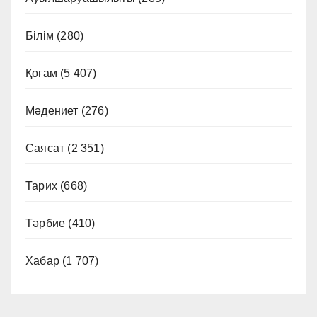
Білім
(280)
Қоғам
(5 407)
Мәдениет
(276)
Саясат
(2 351)
Тарих
(668)
Тәрбие
(410)
Хабар
(1 707)