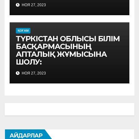
НОЯ 27, 2023
ҚОҒАМ
ТҮРКІСТАН ОБЛЫСЫ БІЛІМ
БАСҚАРМАСЫНЫҢ
АПТАЛЫҚ ЖҰМЫСЫНА
ШОЛУ:
НОЯ 27, 2023
АЙДАРЛАР