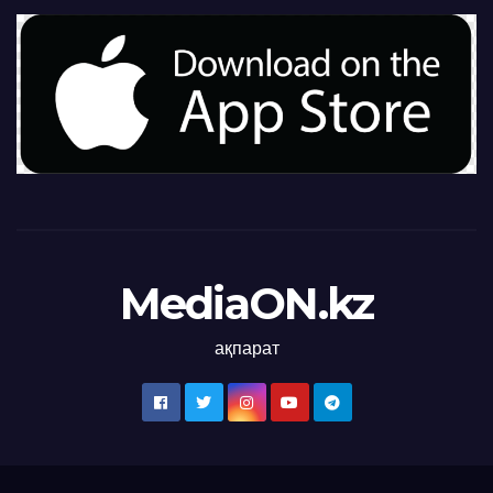
MediaON.kz
ақпарат