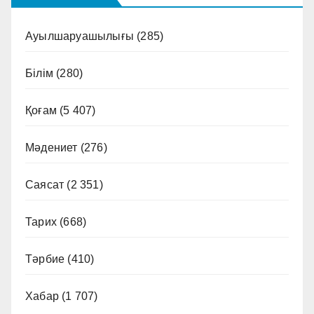
Ауылшаруашылығы
(285)
Білім
(280)
Қоғам
(5 407)
Мәдениет
(276)
Саясат
(2 351)
Тарих
(668)
Тәрбие
(410)
Хабар
(1 707)