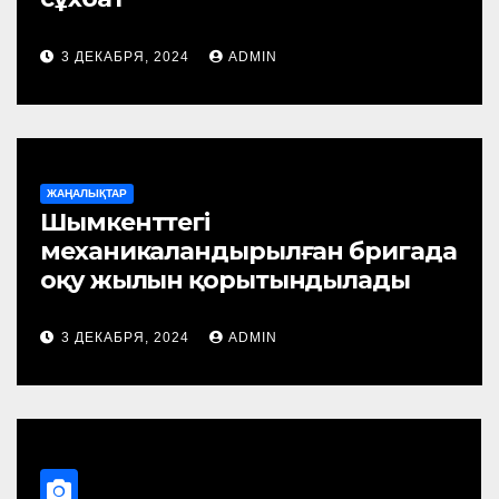
3 ДЕКАБРЯ, 2024
ADMIN
ЖАҢАЛЫҚТАР
Шымкенттегі
механикаландырылған бригада
оқу жылын қорытындылады
3 ДЕКАБРЯ, 2024
ADMIN