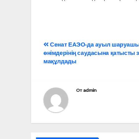
Навигация
Сенат ЕАЭО-да ауыл шаруаш
өнімдерінің саудасына қатысты 
по
мақұлдады
записям
От
admin