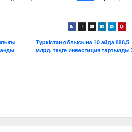
ылығы
Түркістан облысына 10 айда 888,5
заңды
млрд. теңге инвестиция тартылды