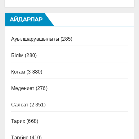
АЙДАРЛАР
Ауылшаруашылығы
(285)
Білім
(280)
Қоғам
(3 880)
Мәдениет
(276)
Саясат
(2 351)
Тарих
(668)
Тәрбие
(410)