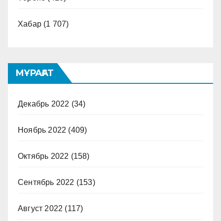
Хабар
(1 707)
МҰРАҒАТ
Декабрь 2022
(34)
Ноябрь 2022
(409)
Октябрь 2022
(158)
Сентябрь 2022
(153)
Август 2022
(117)