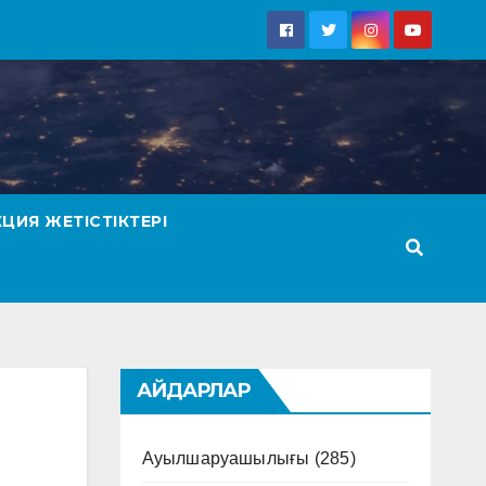
КЦИЯ ЖЕТІСТІКТЕРІ
АЙДАРЛАР
Ауылшаруашылығы
(285)