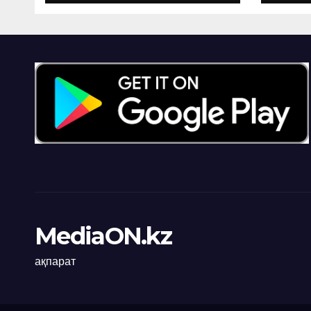
ҚАМТЫЛАДЫ
MediaON.kz
ақпарат