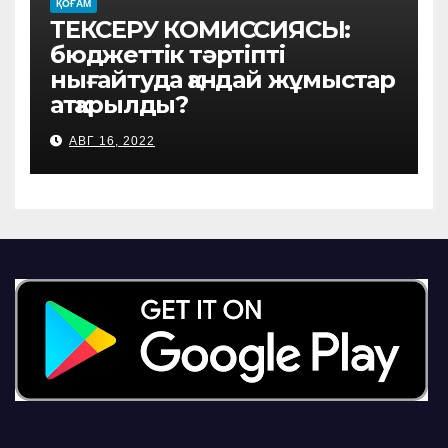
ҚОҒАМ
ТЕКСЕРУ КОМИССИЯСЫ:
бюджеттік тәртіпті
нығайтуда қандай жұмыстар
атқарылды?
АВГ 16, 2022