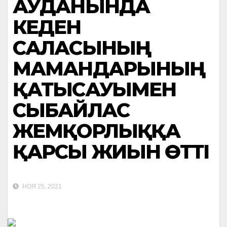
АУДАНЫНДА
КЕДЕН
САЛАСЫНЫҢ
МАМАНДАРЫНЫҢ
ҚАТЫСАУЫМЕН
СЫБАЙЛАС
ЖЕМҚОРЛЫҚҚА
ҚАРСЫ ЖИЫН ӨТТІ
НОЯ 25, 2021