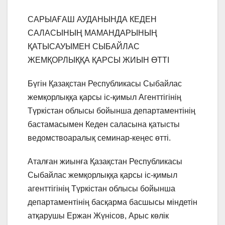
САРЫАҒАШ АУДАНЫНДА КЕДЕН
САЛАСЫНЫҢ МАМАНДАРЫНЫҢ
ҚАТЫСАУЫМЕН СЫБАЙЛАС
ЖЕМҚОРЛЫҚҚА ҚАРСЫ ЖИЫН ӨТТІ
Бүгін Қазақстан Республикасы Сыбайлас
жемқорлыққа қарсы іс-қимыл Агенттігінің
Түркістан облысы бойынша департаментінің
бастамасымен Кеден саласына қатысты
ведомствоаралық семинар-кеңес өтті.
Аталған жиынға Қазақстан Республикасы
Сыбайлас жемқорлыққа қарсы іс-қимыл
агенттігінің Түркістан облысы бойынша
департаментінің басқарма басшысы міндетін
атқарушы Ержан Жүнісов, Арыс көлік