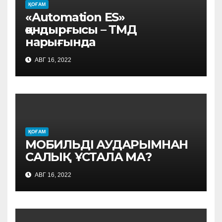
ҚОҒАМ
«Automation ES»
қондырғысы – ТМД
нарығында
АВГ 16, 2022
ҚОҒАМ
МОБИЛЬДІ АУДАРЫМНАН
САЛЫҚ ҰСТАЛА МА?
АВГ 16, 2022