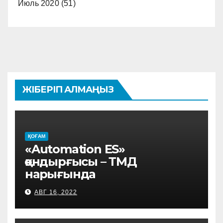
Июль 2020
(51)
ЖІБЕРІП АЛМАҢЫЗ
ҚОҒАМ
«Automation ES»
қондырғысы – ТМД
нарығында
АВГ 16, 2022