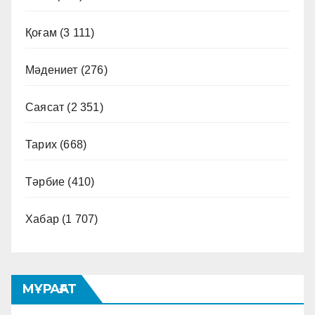
Қоғам
(3 111)
Мәдениет
(276)
Саясат
(2 351)
Тарих
(668)
Тәрбие
(410)
Хабар
(1 707)
МҰРАҒАТ