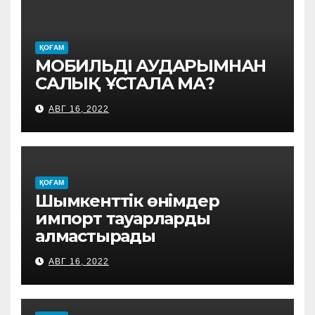
ҚОҒАМ
МОБИЛЬДІ АУДАРЫМНАН
САЛЫҚ ҰСТАЛА МА?
АВГ 16, 2022
ҚОҒАМ
Шымкенттік өнімдер
импорт тауарларды
алмастырады
АВГ 16, 2022