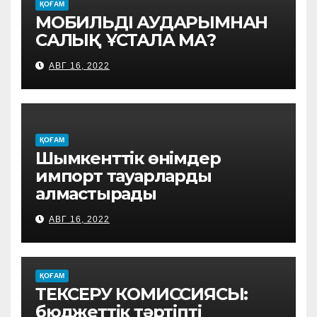
ҚОҒАМ
МОБИЛЬДІ АУДАРЫМНАН
САЛЫҚ ҰСТАЛА МА?
АВГ 16, 2022
ҚОҒАМ
Шымкенттік өнімдер
импорт тауарларды
алмастырады
АВГ 16, 2022
ҚОҒАМ
ТЕКСЕРУ КОМИССИЯСЫ:
бюджеттік тәртіпті