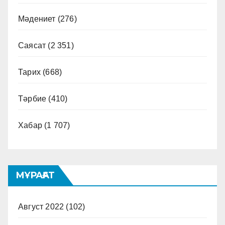
Мәдениет
(276)
Саясат
(2 351)
Тарих
(668)
Тәрбие
(410)
Хабар
(1 707)
МҰРАҒАТ
Август 2022
(102)