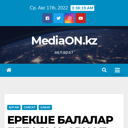
Ср. Авг 17th, 2022
3:38:19 AM
MediaON.kz
ақпарат
ҚОҒАМ
САЯСАТ
ХАБАР
ЕРЕКШЕ БАЛАЛАР