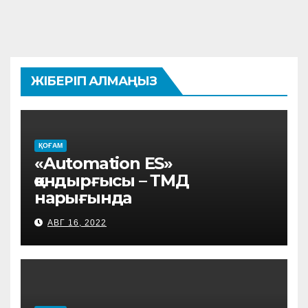
ЖІБЕРІП АЛМАҢЫЗ
ҚОҒАМ
«Automation ES»
қондырғысы – ТМД
нарығында
АВГ 16, 2022