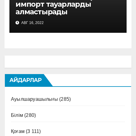
импорт тауарларды
алмастырады
АВГ 16, 2022
АЙДАРЛАР
Ауылшаруашылығы
(285)
Білім
(280)
Қоғам
(3 111)