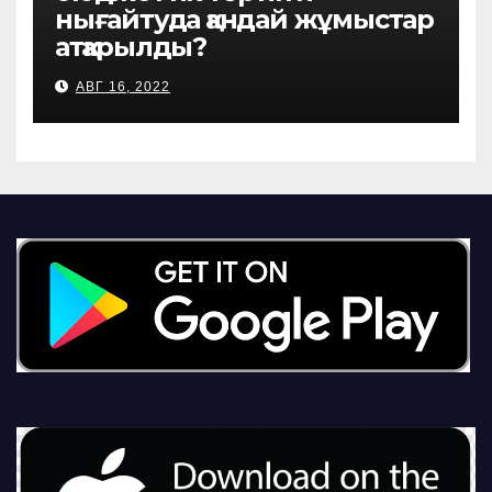
нығайтуда қандай жұмыстар
атқарылды?
АВГ 16, 2022