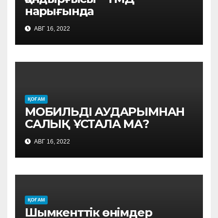
нарығында
АВГ 16, 2022
ҚОҒАМ
МОБИЛЬДІ АУДАРЫМНАН
САЛЫҚ ҰСТАЛА МА?
АВГ 16, 2022
ҚОҒАМ
Шымкенттік өнімдер