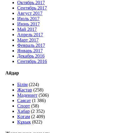
Октябрь 2017
Сентябрь 2017
Август 2017
Июль 2017
Июнь 2017
Май 2017
Апрель 2017
Март 2017
Февраль 2017
Январь 2017
Декабрь 2016
Сентябрь 2016
Айдар
Білім
(224)
Жастар
(258)
Мәдениет
(506)
Саясат
(1 386)
Спорт
(58)
Хабар
(2 352)
Қоғам
(2 409)
Құқық
(822)