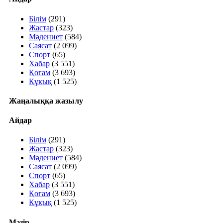
Білім
(291)
Жастар
(323)
Мәдениет
(584)
Саясат
(2 099)
Спорт
(65)
Хабар
(3 551)
Қоғам
(3 693)
Құқық
(1 525)
Жаңалыққа жазылу
Айдар
Білім
(291)
Жастар
(323)
Мәдениет
(584)
Саясат
(2 099)
Спорт
(65)
Хабар
(3 551)
Қоғам
(3 693)
Құқық
(1 525)
Мәзір