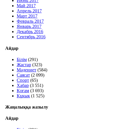
Июнь 2017
Май 2017
Апрель 2017
Март 2017
Февраль 2017
Январь 2017
Декабрь 2016
Сентябрь 2016
Айдар
Білім
(291)
Жастар
(323)
Мәдениет
(584)
Саясат
(2 099)
Спорт
(65)
Хабар
(3 551)
Қоғам
(3 693)
Құқық
(1 525)
Жаңалыққа жазылу
Айдар