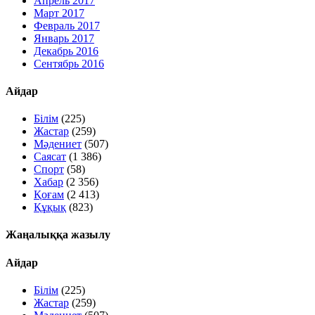
Апрель 2017
Март 2017
Февраль 2017
Январь 2017
Декабрь 2016
Сентябрь 2016
Айдар
Білім
(225)
Жастар
(259)
Мәдениет
(507)
Саясат
(1 386)
Спорт
(58)
Хабар
(2 356)
Қоғам
(2 413)
Құқық
(823)
Жаңалыққа жазылу
Айдар
Білім
(225)
Жастар
(259)