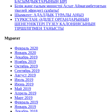
БАСЫМДЫҚТАРЫНЫҢ БІРІ
Білім және ғылым министрі Асхат Аймағамбетовтың
тікелей эфридегі сұхбаты!
Шымкент: АДАЛДЫҚ ТУРАЛЫ АҢЫЗ
ТҮРКІСТАН: ӘДІЛЕТ ОРГАНДАРЫНЫҢ
ШЕНЕУНІКТЕРІ ТҮЗЕУ КАЛОНИЯСЫНЫҢ
ТІРШІЛІГІМЕН ТАНЫСТЫ
Мұрағат
Февраль 2020
Январь 2020
Декабрь 2019
Ноябрь 2019
Октябрь 2019
Сентябрь 2019
Август 2019
Июль 2019
Июнь 2019
Май 2019
Апрель 2019
Март 2019
Февраль 2019
Январь 2019
Декабрь 2018