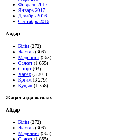
Февраль 2017
Январь 2017
Декабрь 2016
Сентябрь 2016
Айдар
Білім
(272)
Жастар
(306)
Мәдениет
(563)
Саясат
(1 855)
Спорт
(63)
Хабар
(3 201)
Қоғам
(3 279)
Құқық
(1 358)
Жаңалыққа жазылу
Айдар
Білім
(272)
Жастар
(306)
Мәдениет
(563)
Саясат
(1 855)