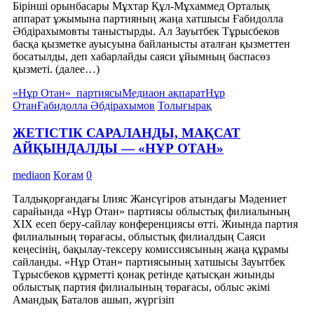
Бірінші орынбасары Мұхтар Құл-Мұхаммед Орталық
аппарат ұжымына партияның жаңа хатшысы Ғабидолла
Әбдірахымовты таныстырды. Ал Зауытбек Тұрысбеков
басқа қызметке ауысуына байланысты аталған қызметтен
босатылды, деп хабарлайды саяси ұйымның баспасөз
қызметі. (далее…)
«Нұр Отан» партиясы
Медиаон ақпарат
Нұр
Отан
Ғабидолла Әбдірахымов
Толығырақ
ЖЕТІСТІК САРАЛАНДЫ, МАҚСАТ
АЙҚЫНДАЛДЫ — «НҰР ОТАН»
mediaon
Қоғам
0
Талдықорғандағы Ілияс Жансүгіров атындағы Мәдениет
сарайында «Нұр Отан» партиясы облыстық филиалының
ХIХ есеп беру-сайлау конференциясы өтті. Жиында партия
филиалының төрағасы, облыстық филиалдың Саяси
кеңесінің, бақылау-тексеру комиссиясының жаңа құрамы
сайланды. «Нұр Отан» партиясының хатшысы Зауытбек
Тұрысбеков құрметті қонақ ретінде қатысқан жиынды
облыстық партия филиалының төрағасы, облыс әкімі
Амандық Баталов ашып, жүргізіп