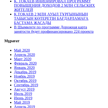
К. ТОКАЕВ ИНИЦИИРОВАЛ ПРОГРАММУ
ПОВЫШЕНИЯ ДОХОДОВ 2 МЛН СЕЛЬСКИХ
ЖИТЕЛЕЙ
Қ.ТОҚАЕВ 2 МЛН АУЫЛ ТҰРҒЫНЫНЫҢ
ТАБЫСЫН КӨТЕРЕТІН БАҒДАРЛАМАҒА
БАСТАМА ЖАСАДЫ
В Шымкенте по программе Дорожная карта
занятости будет профинансировано 224 проекта
Мұрағат
Май 2020
Апрель 2020
Март 2020
Февраль 2020
Январь 2020
Декабрь 2019
Ноябрь 2019
Октябрь 2019
Сентябрь 2019
Август 2019
Июль 2019
Июнь 2019
Май 2019
Апрель 2019