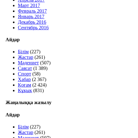
Март 2017
Февраль 2017
Январь 2017
Декабрь 2016
Сентябрь 2016
Айдар
Білім
(227)
Жастар
(261)
Мәдениет
(507)
Саясат
(1 389)
Спорт
(58)
Хабар
(2 367)
Қоғам
(2 424)
Құқық
(831)
Жаңалыққа жазылу
Айдар
Білім
(227)
Жастар
(261)
Мәдениет
(507)