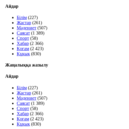
Айдар
Білім
(227)
Жастар
(261)
Мәдениет
(507)
Саясат
(1 389)
Спорт
(58)
Хабар
(2 366)
Қоғам
(2 423)
Құқық
(830)
Жаңалыққа жазылу
Айдар
Білім
(227)
Жастар
(261)
Мәдениет
(507)
Саясат
(1 389)
Спорт
(58)
Хабар
(2 366)
Қоғам
(2 423)
Құқық
(830)