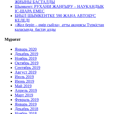
ЖИЫНЫ БАСТАЛДЫ
Шымкент: РУХАНИ ЖАҢҒЫРУ – НАУҚАНДЫҚ
ІС-ШАРА ЕМЕС
БИЫЛ ШЫМКЕНТКЕ 590 ЖАҢА АВТОБУС
КЕЛЕДІ
«Жол беріп – өмір сыйла» атты акциясы Түркістан
қаласында бастау алды
Мұрағат
Январь 2020
Декабрь 2019
Ноябрь 2019
Октябрь 2019
Сентябрь 2019
Август 2019
Июль 2019
Июнь 2019
Май 2019
Апрель 2019
Март 2019
Февраль 2019
Январь 2019
Декабрь 2018
Ноябрь 2018