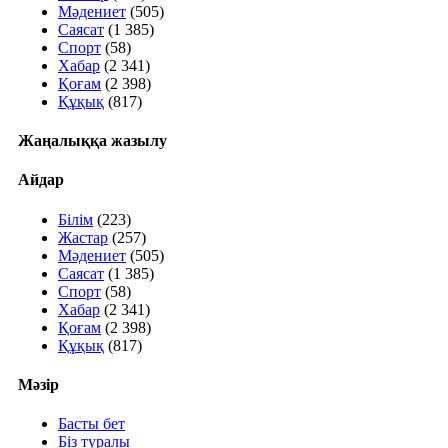
Мәдениет
(505)
Саясат
(1 385)
Спорт
(58)
Хабар
(2 341)
Қоғам
(2 398)
Құқық
(817)
Жаңалыққа жазылу
Айдар
Білім
(223)
Жастар
(257)
Мәдениет
(505)
Саясат
(1 385)
Спорт
(58)
Хабар
(2 341)
Қоғам
(2 398)
Құқық
(817)
Мәзір
Басты бет
Біз туралы