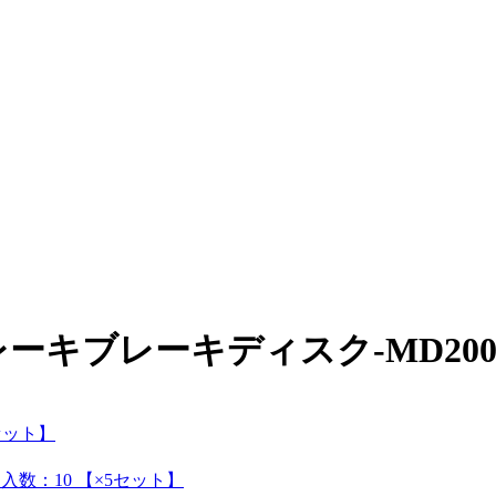
レーキブレーキディスク-MD200
0セット】
入数：10 【×5セット】