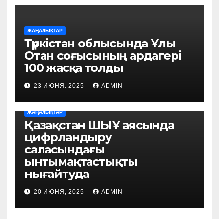
ЖАҢАЛЫҚТАР
Түркістан облысында Ұлы
Отан соғысының ардагері
100 жасқа толды
23 ИЮНЯ, 2025
ADMIN
ЖАҢАЛЫҚТАР
Қазақстан ШЫҰ аясында
цифрландыру
саласындағы
ынтымақтастықты
нығайтуда
20 ИЮНЯ, 2025
ADMIN