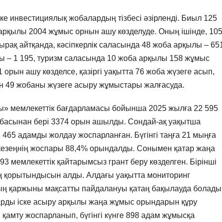
ке инвестициялық жобалардың тізбесі әзірленді. Биыл 125
арқылы 2004 жұмыс орнын ашу көзделуде. Оның ішінде, 10
тырақ айтқанда, кәсіпкерлік саласында 48 жоба арқылы – 65
ы – 1 195, туризм саласында 10 жоба арқылы 158 жұмыс
рын ашу көзделсе, қазіргі уақытта 76 жоба жүзеге асып,
н 49 жобаны жүзеге асыру жұмыстары жалғасуда.
ы» мемлекеттік бағдарламасы бойынша 2025 жылға 22 595
 басынан бері 3374 орын ашылды. Сондай-ақ уақытша
65 адамды жолдау жоспарланған. Бүгінгі таңға 21 мыңға
 кезеңнің жоспары 88,4% орындалды. Сонымен қатар жаңа
93 мемлекеттік қайтарымсыз грант беру көзделген. Бірінші
ң қорытындысын алды. Алдағы уақытта мониторинг
дың қаржыны мақсатты пайдалануы қатаң бақылауда болады
арды іске асыру арқылы жаңа жұмыс орындарын құру
амту жоспарланып, бүгінгі күнге 898 адам жұмысқа