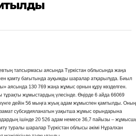
мтылды
втың тапсырмасы аясында Түркістан облысында жаңа
ен қамту бағытында ауқымды шаралар атқарылуда. Биыл
сы» аясында 130 769 жаңа жұмыс орнын құру көзделген.
ы тұрақты жұмыстардың үлесінде. Өңірде 6 айда 66069
 күнге дейін 56 мыңға жуық адам жұмыспен қамтылды. Оның
19 азамат субсидияланатын уақытша жұмыс орындарына
дардың ішінде 20 526 адам немесе 36,7 пайызы – жұмысш
ту туралы шаралар Түркістан облысы әкімі Нұралхан
т мәжілісінде талқыланды.