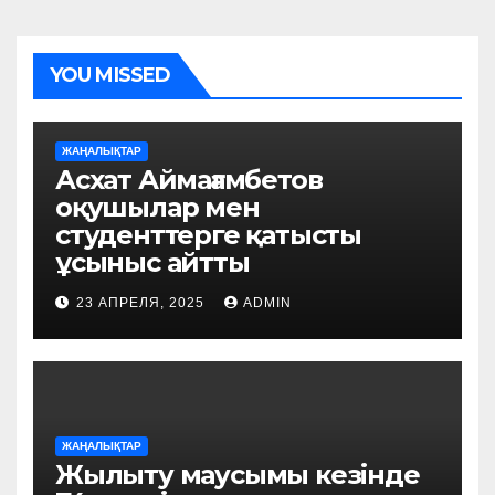
YOU MISSED
ЖАҢАЛЫҚТАР
Асхат Аймағамбетов
оқушылар мен
студенттерге қатысты
ұсыныс айтты
23 АПРЕЛЯ, 2025
ADMIN
ЖАҢАЛЫҚТАР
Жылыту маусымы кезінде