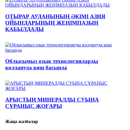
ОТЫРАР АУДАНЫНЫҢ ӘКІМІ АЗИЯ
ОЙЫНДАРЫНЫҢ ЖЕҢІМПАЗЫН
ҚАБЫЛДАДЫ
Облысымыз озық технологияларды
қолдануда көш басында
АРЫСТЫҢ МИНЕРАЛДЫ СУЫНА
СҰРАНЫС ЖОҒАРЫ
Жаңа жазбалар