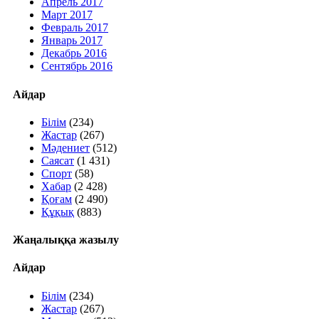
Апрель 2017
Март 2017
Февраль 2017
Январь 2017
Декабрь 2016
Сентябрь 2016
Айдар
Білім
(234)
Жастар
(267)
Мәдениет
(512)
Саясат
(1 431)
Спорт
(58)
Хабар
(2 428)
Қоғам
(2 490)
Құқық
(883)
Жаңалыққа жазылу
Айдар
Білім
(234)
Жастар
(267)