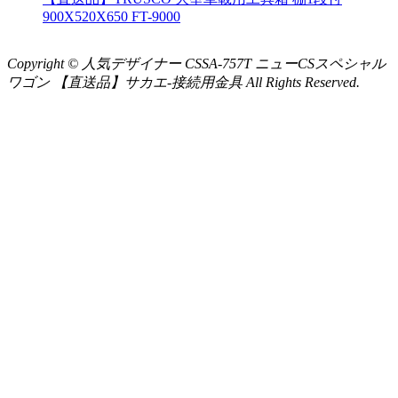
900X520X650 FT-9000
Copyright © 人気デザイナー CSSA-757T ニューCSスペシャル
ワゴン 【直送品】サカエ-接続用金具 All Rights Reserved.