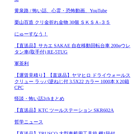
黄泉路 / 怖い話、心霊・恐怖動画、YouTube
栗山百造 クリ金折れ金物 30個 ＳＫＳＡ-３５
にゅーすなう！
【直送品】サカエ SAKAE 自在移動回転台車 200φウレ
タン車(取手付) RE-5TUG
軍茶利
【運賃見積り】【直送品】ヤマヒロ ドライウォールス
クリュー ラッパ逆ねじ付 3.5X22 カラー 1000本Ｘ20箱
CPC
怪談・怖い話2chまとめ
【直送品】KTC ツールステーション SKR602A
哲学ニュース
【直送品】TRUSCO 大型車載用工具箱 棚1段付