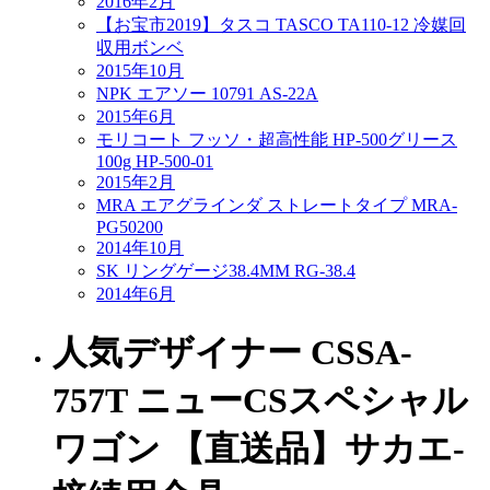
2016年2月
【お宝市2019】タスコ TASCO TA110-12 冷媒回
収用ボンベ
2015年10月
NPK エアソー 10791 AS-22A
2015年6月
モリコート フッソ・超高性能 HP-500グリース
100g HP-500-01
2015年2月
MRA エアグラインダ ストレートタイプ MRA-
PG50200
2014年10月
SK リングゲージ38.4MM RG-38.4
2014年6月
人気デザイナー CSSA-
757T ニューCSスペシャル
ワゴン 【直送品】サカエ-