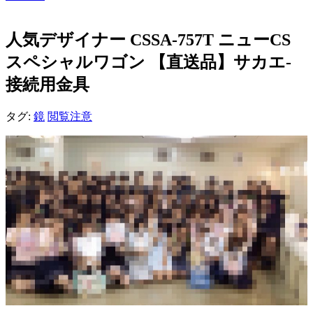
人気デザイナー CSSA-757T ニューCS
スペシャルワゴン 【直送品】サカエ-
接続用金具
タグ:
鏡
閲覧注意