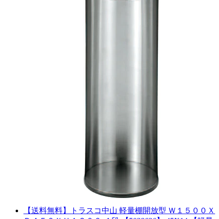
【送料無料】トラスコ中山 軽量棚開放型 Ｗ１５００Ｘ