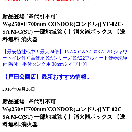
新品登場 [※代引不可]
Wφ250×H700mm[CONDOR(コンドル)] YF-02C-
SA M-C(ST) 一部地域除く】消火器ボックス 【送
料無料-消火器
【最安値挑戦中！最大24倍】 INAX CWA-230KA22B シャワ
ートイレ付補高便座 KAシリーズ KA22フルオート便器洗浄
付 隅付・平付タンク用 30mmタイプ [◇]
【戸田公園店】最新おすすめ情報...
2016年09月26日
新品登場 [※代引不可]
Wφ250×H700mm[CONDOR(コンドル)] YF-02C-
SA M-C(ST) 一部地域除く】消火器ボックス 【送
料無料-消火器