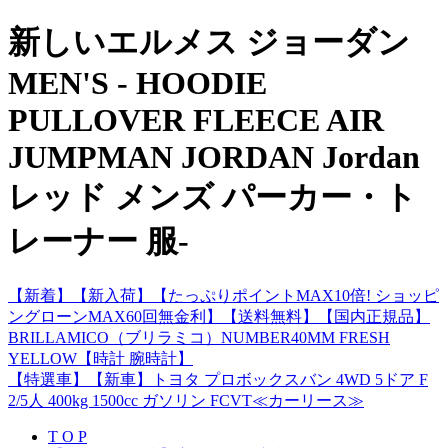
新しいエルメス ジョーダン
MEN'S - HOODIE
PULLOVER FLEECE AIR
JUMPMAN JORDAN Jordan
レッド メンズ パーカー・ト
レーナー 服-
【新着】【新入荷】【たっぷりポイントMAX10倍! ショッピ
ングローンMAX60回無金利】【送料無料】【国内正規品】
BRILLAMICO（ブリラミコ）NUMBER40MM FRESH
YELLOW【時計 腕時計】
【特選車】【新車】トヨタ プロボックスバン 4WD 5ドア F
2/5人 400kg 1500cc ガソリン FCVT≪カーリース≫
T O P