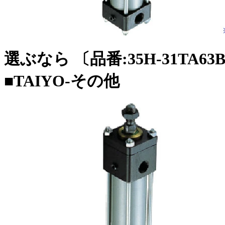
選ぶなら 〔品番:35H-31TA63
■TAIYO-その他