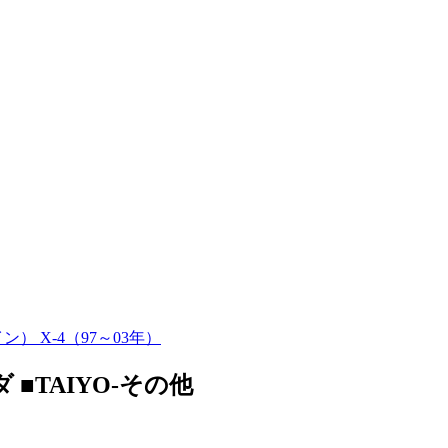
） X-4（97～03年）
ダ ■TAIYO-その他