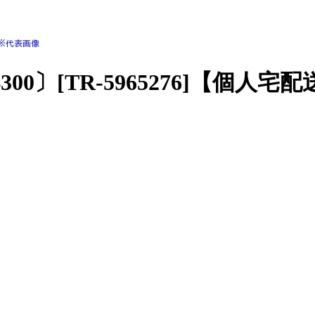
B300〕[TR-5965276]【個