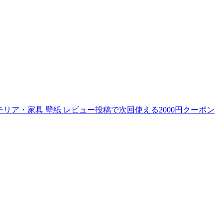
 インテリア・家具 壁紙 レビュー投稿で次回使える2000円クーポン