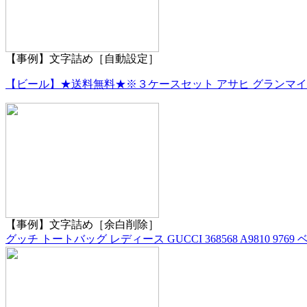
【事例】文字詰め［自動設定］
【ビール】★送料無料★※３ケースセット アサヒ グランマ
【事例】文字詰め［余白削除］
グッチ トートバッグ レディース GUCCI 368568 A9810 976