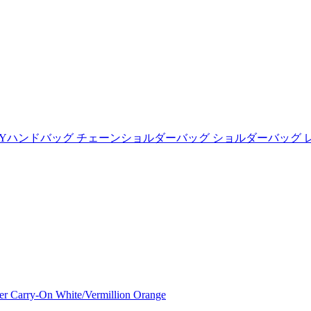
8 2WAYハンドバッグ チェーンショルダーバッグ ショルダーバッ
arry-On White/Vermillion Orange