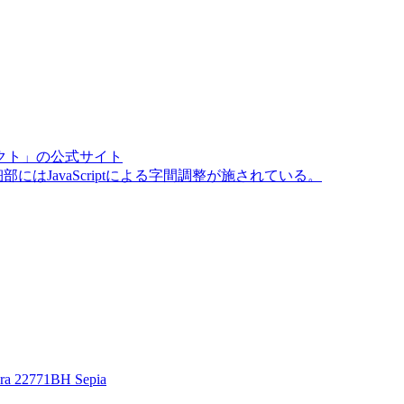
クト」の公式サイト
はJavaScriptによる字間調整が施されている。
ra 22771BH Sepia