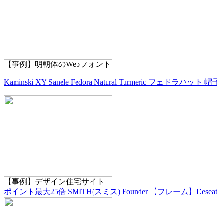
【事例】明朝体のWebフォント
Kaminski XY Sanele Fedora Natural Turmeric フェドラハット 帽子 N
【事例】デザイン住宅サイト
ポイント最大25倍 SMITH(スミス) Founder 【フレーム】Deseat