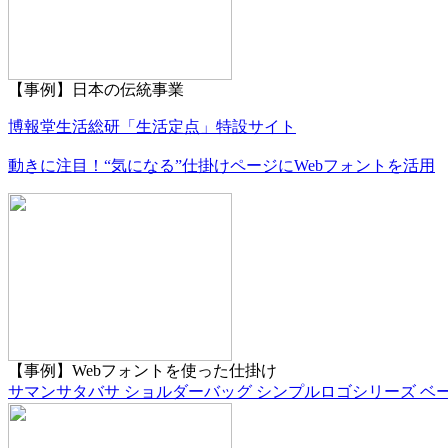
【事例】日本の伝統事業
博報堂生活総研「生活定点」特設サイト
動きに注目！“気になる”仕掛けページにWebフォントを活用
【事例】Webフォントを使った仕掛け
サマンサタバサ ショルダーバッグ シンプルロゴシリーズ ベージュ Saman