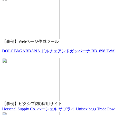
【事例】Webページ作成ツール
DOLCE&GABBANA ドルチェアンドガッバーナ BB189
【事例】ピクシブ(株)採用サイト
Herschel Supply Co. ハーシェル サプライ Unisex bags Trade Power C