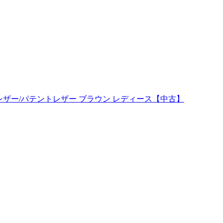
グ レザー/パテントレザー ブラウン レディース【中古】