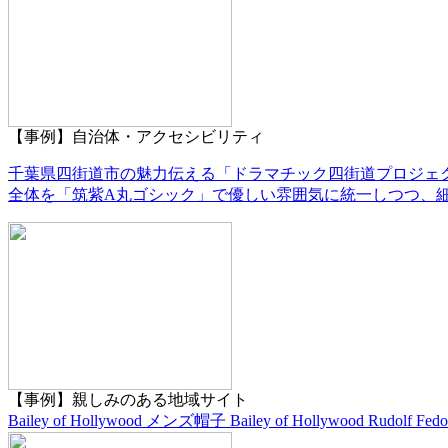
【事例】自治体・アクセシビリティ
千葉県四街道市の魅力伝える「ドラマチック四街道プロジェ
全体を「筑紫A丸ゴシック」で優しい雰囲気に統一しつつ、細部に
【事例】親しみのある地域サイト
Bailey of Hollywood メンズ帽子 Bailey of Hollywood Rudolf Fedo