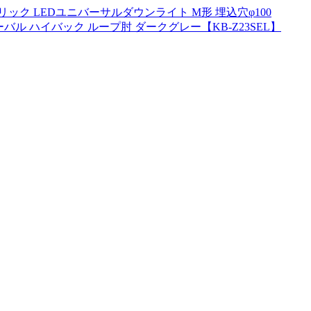
リック LEDユニバーサルダウンライト M形 埋込穴φ100
バル ハイバック ループ肘 ダークグレー【KB-Z23SEL】