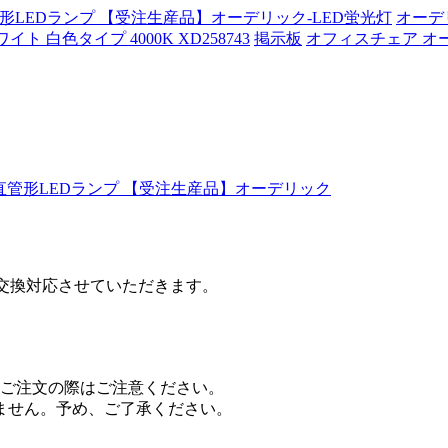
オーデ
イト 白色タイプ 4000K XD258743
掲示板
オフィスチェア オー
イプ 直管形LEDランプ 【受注生産品】オーデリック
。
交換対応させていただきます。
ご注文の際はご注意ください。
ません。予め、ご了承ください。