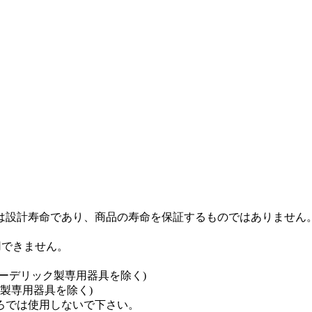
命は設計寿命であり、商品の寿命を保証するものではありません
用できません。
ーデリック製専用器具を除く)
ク製専用器具を除く)
ろでは使用しないで下さい。