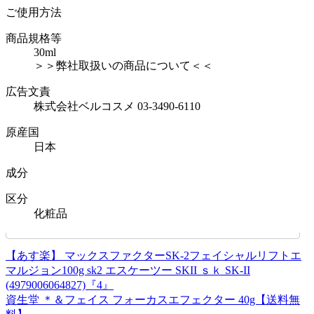
ご使用方法
商品規格等
30ml
＞＞弊社取扱いの商品について＜＜
広告文責
株式会社ベルコスメ 03-3490-6110
原産国
日本
成分
区分
化粧品
【あす楽】 マックスファクターSK-2フェイシャルリフトエ
マルジョン100g sk2 エスケーツー SKII ｓｋ SK-II
(4979006064827)『4』
資生堂 ＊＆フェイス フォーカスエフェクター 40g【送料無