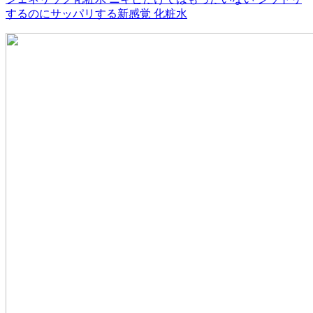
するのにサッパリする新感覚 化粧水