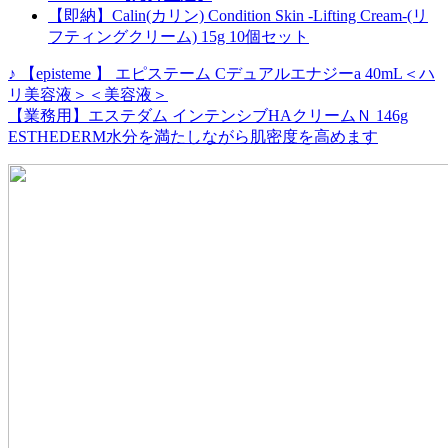
【即納】Calin(カリン) Condition Skin ‐Lifting Cream‐(リ
フティングクリーム) 15g 10個セット
♪ 【episteme 】 エピステーム Cデュアルエナジーa 40mL＜ハ
リ美容液＞＜美容液＞
【業務用】エステダム インテンシブHAクリームＮ 146g
ESTHEDERM水分を満たしながら肌密度を高めます