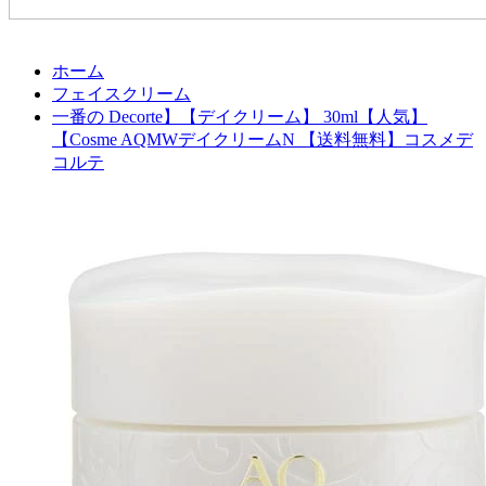
ホーム
フェイスクリーム
一番の Decorte】【デイクリーム】 30ml【人気】
【Cosme AQMWデイクリームN 【送料無料】コスメデ
コルテ