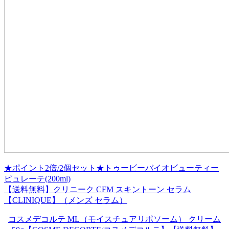
★ポイント2倍/2個セット★トゥービーバイオビューティー
ピュレーテ(200ml)
【送料無料】クリニーク CFM スキントーン セラム
【CLINIQUE】（メンズ セラム）
コスメデコルテ ML（モイスチュアリポソーム） クリーム