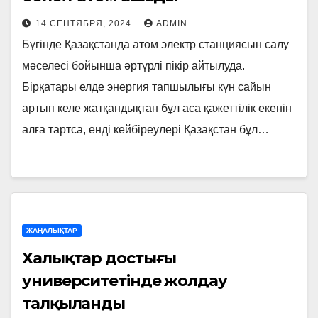
14 СЕНТЯБРЯ, 2024
ADMIN
Бүгінде Қазақстанда атом электр станциясын салу
мәселесі бойынша әртүрлі пікір айтылуда.
Бірқатары елде энергия тапшылығы күн сайын
артып келе жатқандықтан бұл аса қажеттілік екенін
алға тартса, енді кейбіреулері Қазақстан бұл…
ЖАҢАЛЫҚТАР
Халықтар достығы
университетінде жолдау
талқыланды