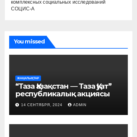
комплексных социальных исследований
СОЦИС-А
You missed
ЖАҢАЛЫҚТАР
“Таза Қазақстан — Таза Қуат”
республикалық акциясы
14 СЕНТЯБРЯ, 2024
ADMIN