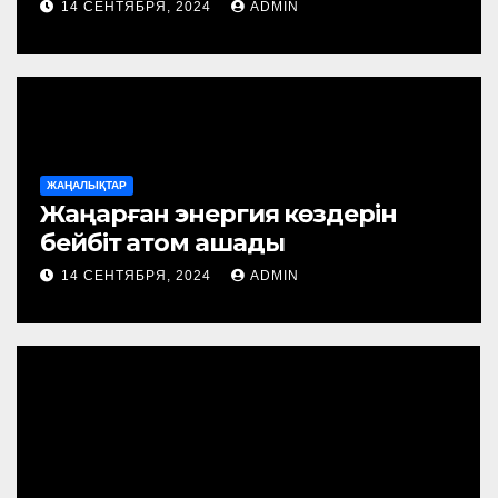
14 СЕНТЯБРЯ, 2024
ADMIN
ЖАҢАЛЫҚТАР
Жаңарған энергия көздерін
бейбіт атом ашады
14 СЕНТЯБРЯ, 2024
ADMIN