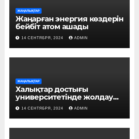
ЖАҢАЛЫҚТАР
Жаңарған энергия көздерін
бейбіт атом ашады
14 СЕНТЯБРЯ, 2024
ADMIN
ЖАҢАЛЫҚТАР
Халықтар достығы
университетінде жолдау
талқыланды
14 СЕНТЯБРЯ, 2024
ADMIN