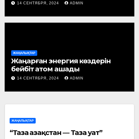
14 СЕНТЯБРЯ, 2024
ADMIN
ЖАҢАЛЫҚТАР
Жаңарған энергия көздерін
бейбіт атом ашады
14 СЕНТЯБРЯ, 2024
ADMIN
ЖАҢАЛЫҚТАР
“Таза Қазақстан — Таза Қуат”