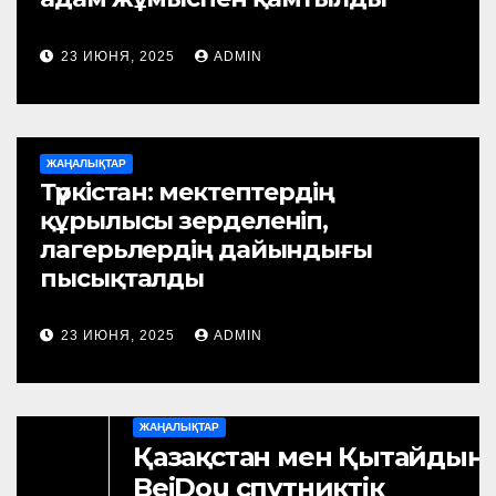
23 ИЮНЯ, 2025
ADMIN
ЖАҢАЛЫҚТАР
Түркістан: мектептердің
құрылысы зерделеніп,
лагерьлердің дайындығы
пысықталды
23 ИЮНЯ, 2025
ADMIN