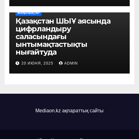
ЖАҢАЛЫҚТАР
Қазақстан ШЫҰ аясында
цифрландыру
саласындағы
ынтымақтастықты
нығайтуда
20 ИЮНЯ, 2025
ADMIN
Mediaon.kz ақпараттық сайты