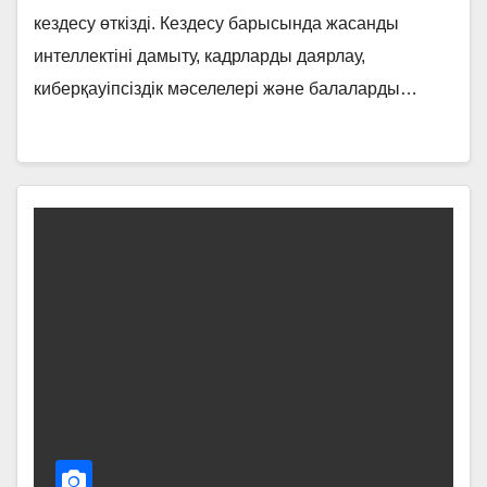
кездесу өткізді. Кездесу барысында жасанды
интеллектіні дамыту, кадрларды даярлау,
киберқауіпсіздік мәселелері және балаларды…