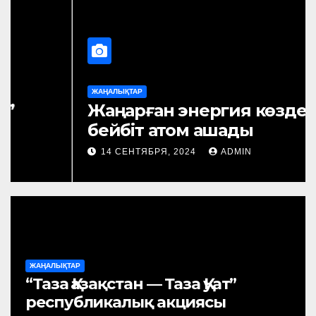
ЖАҢАЛЫҚТАР
“Таза Қазақстан — Таза Қуат”
республикалық акциясы
14 СЕНТЯБРЯ, 2024
ADMIN
ЖАҢАЛЫҚТАР
“Таза Қазақстан — Таза Қуат”
республикалық акциясы