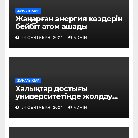
ЖАҢАЛЫҚТАР
Жаңарған энергия көздерін
бейбіт атом ашады
14 СЕНТЯБРЯ, 2024
ADMIN
ЖАҢАЛЫҚТАР
Халықтар достығы
университетінде жолдау
талқыланды
14 СЕНТЯБРЯ, 2024
ADMIN