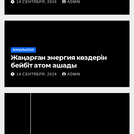
14 СЕНТЯБРЯ, 2024
ADMIN
ЖАҢАЛЫҚТАР
Жаңарған энергия көздерін
бейбіт атом ашады
14 СЕНТЯБРЯ, 2024
ADMIN