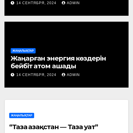
14 СЕНТЯБРЯ, 2024
ADMIN
ЖАҢАЛЫҚТАР
Жаңарған энергия көздерін
бейбіт атом ашады
14 СЕНТЯБРЯ, 2024
ADMIN
ЖАҢАЛЫҚТАР
“Таза Қазақстан — Таза Қуат”