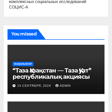
комплексных социальных исследований
СОЦИС-А
You missed
ЖАҢАЛЫҚТАР
“Таза Қазақстан — Таза Қуат”
республикалық акциясы
14 СЕНТЯБРЯ, 2024
ADMIN