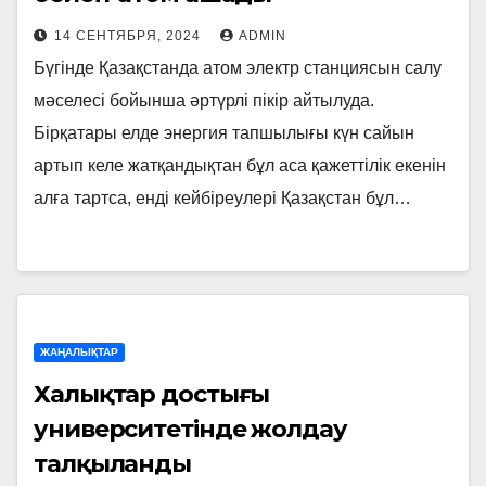
14 СЕНТЯБРЯ, 2024
ADMIN
Бүгінде Қазақстанда атом электр станциясын салу
мәселесі бойынша әртүрлі пікір айтылуда.
Бірқатары елде энергия тапшылығы күн сайын
артып келе жатқандықтан бұл аса қажеттілік екенін
алға тартса, енді кейбіреулері Қазақстан бұл…
ЖАҢАЛЫҚТАР
Халықтар достығы
университетінде жолдау
талқыланды