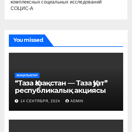
комплексных социальных исследований
СОЦИС-А
You missed
ЖАҢАЛЫҚТАР
“Таза Қазақстан — Таза Қуат”
республикалық акциясы
14 СЕНТЯБРЯ, 2024
ADMIN