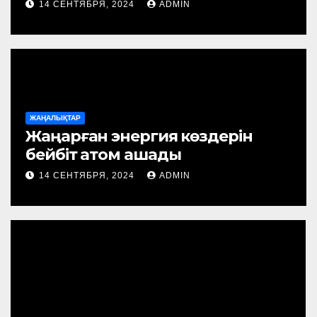
14 СЕНТЯБРЯ, 2024
ADMIN
ЖАҢАЛЫҚТАР
Жаңарған энергия көздерін
бейбіт атом ашады
14 СЕНТЯБРЯ, 2024
ADMIN