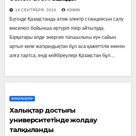
14 СЕНТЯБРЯ, 2024
ADMIN
Бүгінде Қазақстанда атом электр станциясын салу
мәселесі бойынша әртүрлі пікір айтылуда.
Бірқатары елде энергия тапшылығы күн сайын
артып келе жатқандықтан бұл аса қажеттілік екенін
алға тартса, енді кейбіреулері Қазақстан бұл…
ЖАҢАЛЫҚТАР
Халықтар достығы
университетінде жолдау
талқыланды