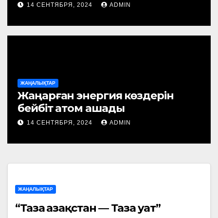
14 СЕНТЯБРЯ, 2024
ADMIN
ЖАҢАЛЫҚТАР
Жаңарған энергия көздерін
бейбіт атом ашады
14 СЕНТЯБРЯ, 2024
ADMIN
ЖАҢАЛЫҚТАР
“Таза Қазақстан — Таза Қуат”