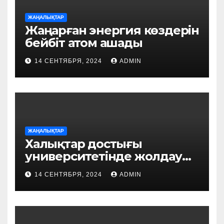
ЖАҢАЛЫҚТАР
Жаңарған энергия көздерін
бейбіт атом ашады
14 СЕНТЯБРЯ, 2024
ADMIN
ЖАҢАЛЫҚТАР
Халықтар достығы
университетінде жолдау
талқыланды
14 СЕНТЯБРЯ, 2024
ADMIN