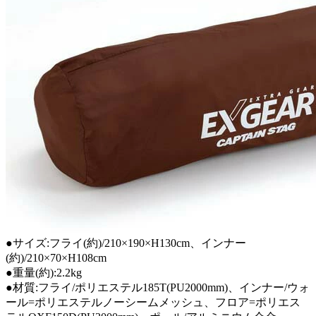
●サイズ:フライ(約)/210×190×H130cm、インナー
(約)/210×70×H108cm
●重量(約):2.2kg
●材質:フライ/ポリエステル185T(PU2000mm)、インナー/ウォ
ール=ポリエステルノーシームメッシュ、フロア=ポリエス