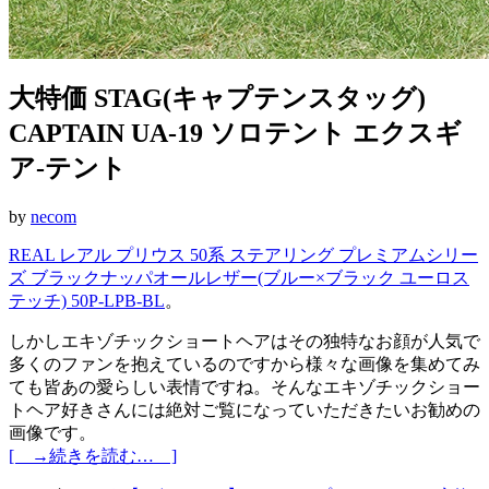
大特価 STAG(キャプテンスタッグ)
CAPTAIN UA-19 ソロテント エクスギ
ア-テント
by
necom
REAL レアル プリウス 50系 ステアリング プレミアムシリー
ズ ブラックナッパオールレザー(ブルー×ブラック ユーロス
テッチ) 50P-LPB-BL
。
しかしエキゾチックショートヘアはその独特なお顔が人気で
多くのファンを抱えているのですから様々な画像を集めてみ
ても皆あの愛らしい表情ですね。そんなエキゾチックショー
トヘア好きさんには絶対ご覧になっていただきたいお勧めの
画像です。
[ →続きを読む… ]