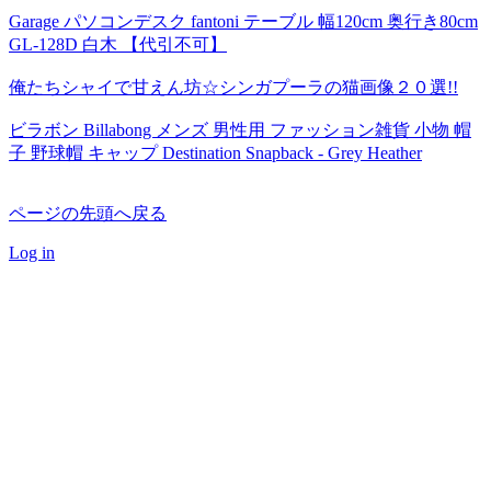
Garage パソコンデスク fantoni テーブル 幅120cm 奥行き80cm
GL-128D 白木 【代引不可】
俺たちシャイで甘えん坊☆シンガプーラの猫画像２０選!!
ビラボン Billabong メンズ 男性用 ファッション雑貨 小物 帽
子 野球帽 キャップ Destination Snapback - Grey Heather
ページの先頭へ戻る
Log in