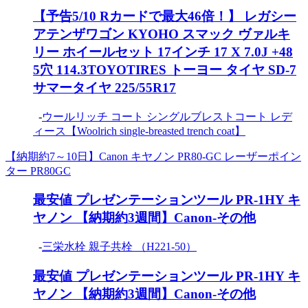
【予告5/10 Rカードで最大46倍！】 レガシー
アテンザワゴン KYOHO スマック ヴァルキ
リー ホイールセット 17インチ 17 X 7.0J +48
5穴 114.3TOYOTIRES トーヨー タイヤ SD-7
サマータイヤ 225/55R17
-
ウールリッチ コート シングルブレストコート レデ
ィース【Woolrich single-breasted trench coat】
【納期約7～10日】Canon キヤノン PR80-GC レーザーポイン
ター PR80GC
最安値 プレゼンテーションツール PR-1HY キ
ヤノン 【納期約3週間】Canon-その他
-
三栄水栓 親子共栓 （H221-50）
最安値 プレゼンテーションツール PR-1HY キ
ヤノン 【納期約3週間】Canon-その他