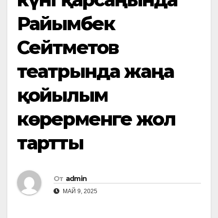
Райымбек
Сейтметов
театрында жаңа
қойылым
көрерменге жол
тартты
От
admin
МАЙ 9, 2025