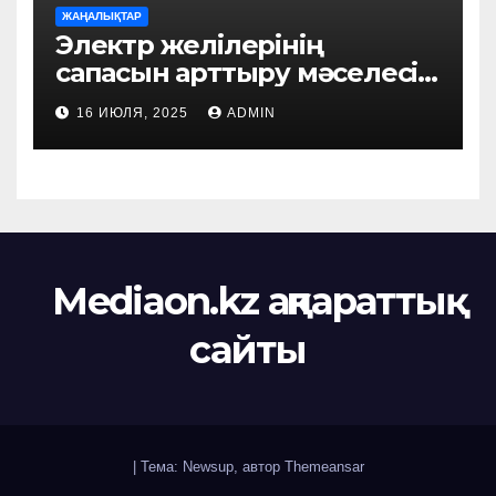
ЖАҢАЛЫҚТАР
Электр желілерінің
сапасын арттыру мәселесі
қаралды
16 ИЮЛЯ, 2025
ADMIN
Mediaon.kz ақпараттық
сайты
|
Тема: Newsup, автор
Themeansar