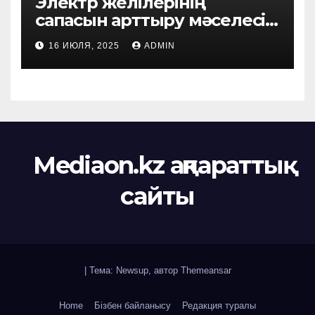
Электр желілерінің
сапасын арттыру мәселесі
қаралды
16 ИЮЛЯ, 2025
ADMIN
Mediaon.kz ақпараттық
сайты
|
Тема: Newsup, автор
Themeansar
Home
Бізбен байланысу
Редакция туралы