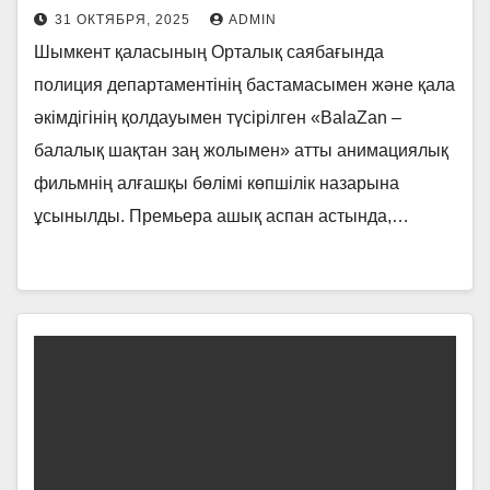
31 ОКТЯБРЯ, 2025
ADMIN
Шымкент қаласының Орталық саябағында
полиция департаментінің бастамасымен және қала
әкімдігінің қолдауымен түсірілген «BalaZan –
балалық шақтан заң жолымен» атты анимациялық
фильмнің алғашқы бөлімі көпшілік назарына
ұсынылды. Премьера ашық аспан астында,…