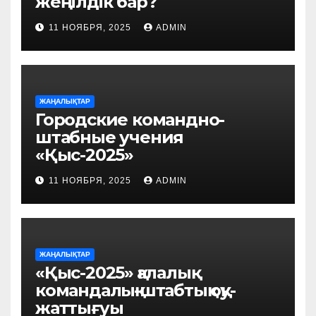
жеңілдік бар?
11 НОЯБРЯ, 2025
ADMIN
ЖАҢАЛЫҚТАР
Городские командно-
штабные учения
«Қыс-2025»
11 НОЯБРЯ, 2025
ADMIN
ЖАҢАЛЫҚТАР
«Қыс-2025» қалалық
командалық-штабтық оқу-
жаттығуы