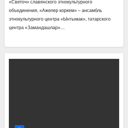
«Светоч» славянского этнокультурного
объединения, «Ажелер коркем» – ансамбль
этнокультурного центра «Ынтымак», татарского
центра «Замандашлар»…