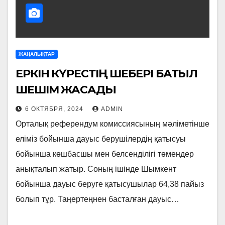
ЖАҢАЛЫҚТАР
ЕРКІН КҮРЕСТІҢ ШЕБЕРІ БАТЫЛ
ШЕШІМ ЖАСАДЫ
6 ОКТЯБРЯ, 2024
ADMIN
Орталық референдум комиссиясының мәліметінше
еліміз бойынша дауыс берушілердің қатысуы
бойынша көшбасшы мен белсенділігі төмендер
анықталып жатыр. Соның ішінде Шымкент
бойынша дауыс беруге қатысушылар 64,38 пайыз
болып тұр. Таңертеңнен басталған дауыс…