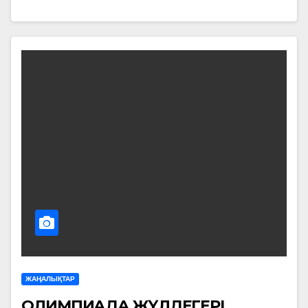
ЖАҢАЛЫҚТАР
ОЛИМПИАДА ЖҮЛДЕГЕРІ