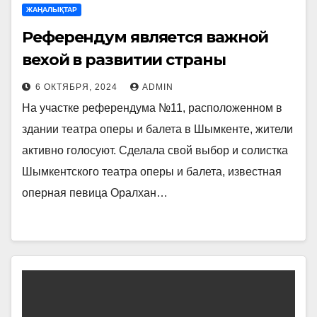
ЖАҢАЛЫҚТАР
Референдум является важной
вехой в развитии страны
6 ОКТЯБРЯ, 2024
ADMIN
На участке референдума №11, расположенном в
здании театра оперы и балета в Шымкенте, жители
активно голосуют. Сделала свой выбор и солистка
Шымкентского театра оперы и балета, известная
оперная певица Оралхан…