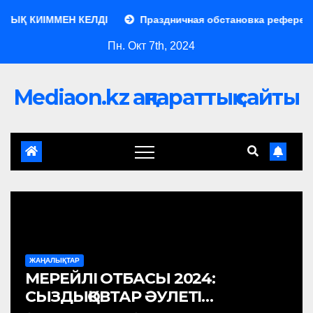
ІММЕН КЕЛДІ
Праздничная обстановка референдума
Пн. Окт 7th, 2024
Mediaon.kz ақпараттық сайты
ЖАҢАЛЫҚТАР
МЕРЕЙЛІ ОТБАСЫ 2024:
СЫЗДЫҚОВТАР ӘУЛЕТІ