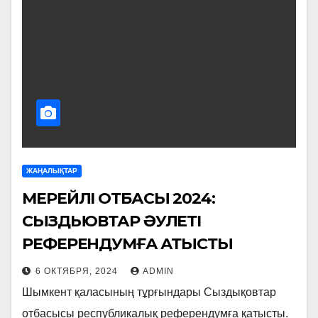
ЖАҢАЛЫҚТАР
МЕРЕЙЛІ ОТБАСЫ 2024:
СЫЗДЫҚОВТАР ӘУЛЕТІ
РЕФЕРЕНДУМҒА ҚАТЫСТЫ
6 ОКТЯБРЯ, 2024
ADMIN
Шымкент қаласының тұрғындары Сыздықовтар
отбасысы республикалық референдумға қатысты.