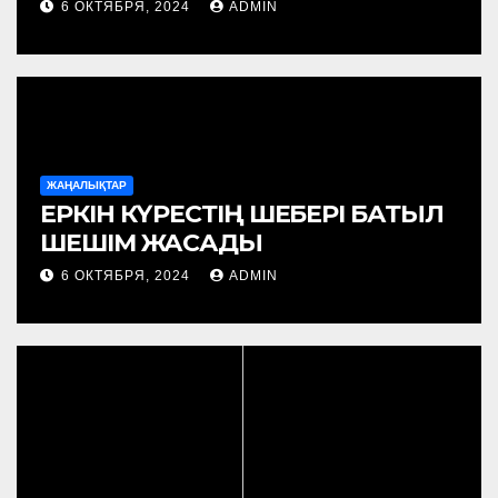
РЕФЕРЕНДУМҒА ҚАТЫСТЫ
6 ОКТЯБРЯ, 2024
ADMIN
ЖАҢАЛЫҚТАР
ЕРКІН КҮРЕСТІҢ ШЕБЕРІ БАТЫЛ
ШЕШІМ ЖАСАДЫ
6 ОКТЯБРЯ, 2024
ADMIN