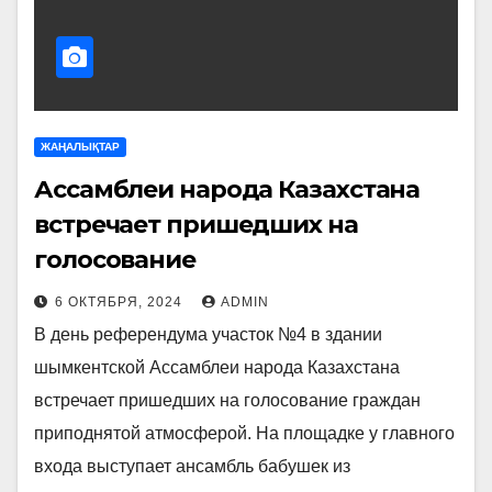
ЖАҢАЛЫҚТАР
Ассамблеи народа Казахстана
встречает пришедших на
голосование
6 ОКТЯБРЯ, 2024
ADMIN
В день референдума участок №4 в здании
шымкентской Ассамблеи народа Казахстана
встречает пришедших на голосование граждан
приподнятой атмосферой. На площадке у главного
входа выступает ансамбль бабушек из