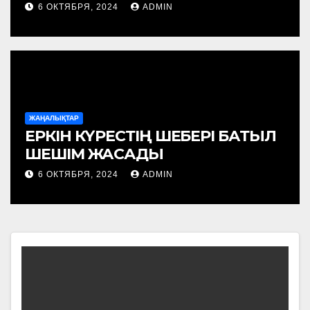
РЕФЕРЕНДУМҒА ҚАТЫСТЫ
6 ОКТЯБРЯ, 2024
ADMIN
ЖАҢАЛЫҚТАР
ЕРКІН КҮРЕСТІҢ ШЕБЕРІ БАТЫЛ
ШЕШІМ ЖАСАДЫ
6 ОКТЯБРЯ, 2024
ADMIN