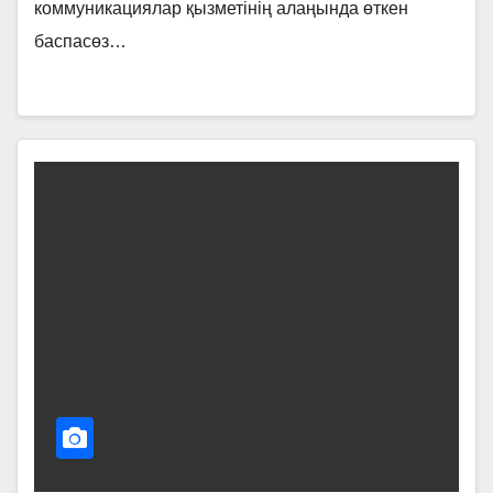
коммуникациялар қызметінің алаңында өткен
баспасөз…