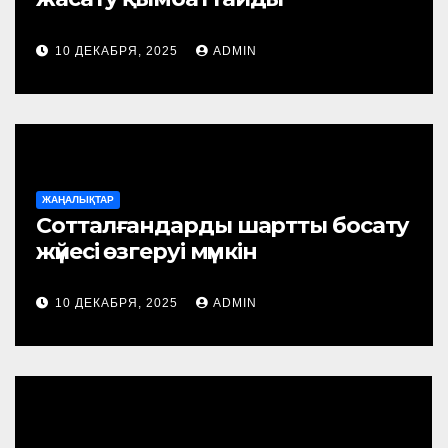
10 ДЕКАБРЯ, 2025
ADMIN
ЖАҢАЛЫҚТАР
Сотталғандарды шартты босату
жүйесі өзгеруі мүмкін
10 ДЕКАБРЯ, 2025
ADMIN