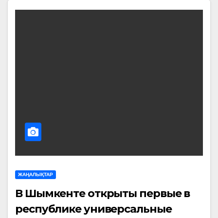
ЖАҢАЛЫҚТАР
В Шымкенте открыты первые в
республике универсальные