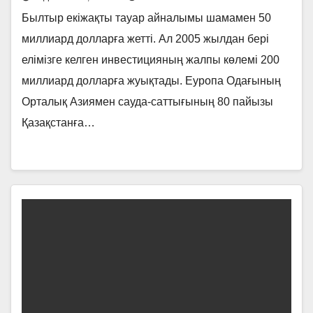
Былтыр екіжақты тауар айналымы шамамен 50
миллиард долларға жетті. Ал 2005 жылдан бері
елімізге келген инвестицияның жалпы көлемі 200
миллиард долларға жуықтады. Еуропа Одағының
Орталық Азиямен сауда-саттығының 80 пайызы
Қазақстанға…