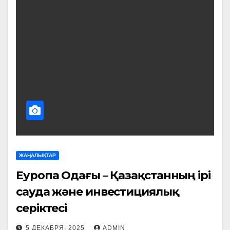
ЖАҢАЛЫҚТАР
Еуропа Одағы – Қазақстанның ірі
сауда және инвестициялық
серіктесі
5 ДЕКАБРЯ, 2025
ADMIN