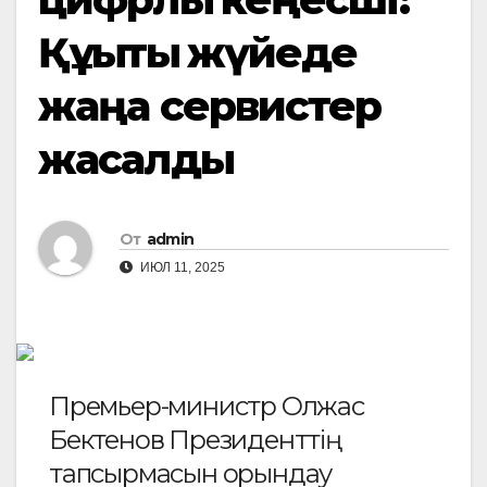
Құқықтық жүйеде
жаңа сервистер
жасалды
От
admin
ИЮЛ 11, 2025
Премьер-министр Олжас
Бектенов Президенттің
тапсырмасын орындау