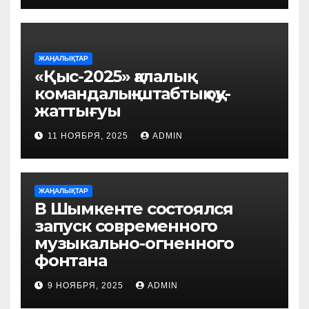
ЖАҢАЛЫҚТАР
«Қыс-2025» қалалық
командалық-штабтық оқу-
жаттығуы
11 НОЯБРЯ, 2025
ADMIN
ЖАҢАЛЫҚТАР
В Шымкенте состоялся
запуск современного
музыкально-огненного
фонтана
9 НОЯБРЯ, 2025
ADMIN