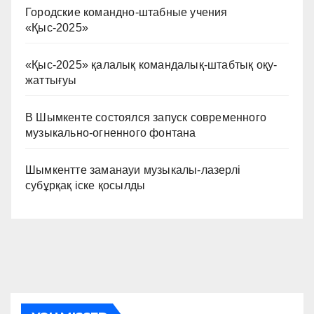
Городские командно-штабные учения
«Қыс-2025»
«Қыс-2025» қалалық командалық-штабтық оқу-
жаттығуы
В Шымкенте состоялся запуск современного
музыкально-огненного фонтана
Шымкентте заманауи музыкалы-лазерлі
субұрқақ іске қосылды