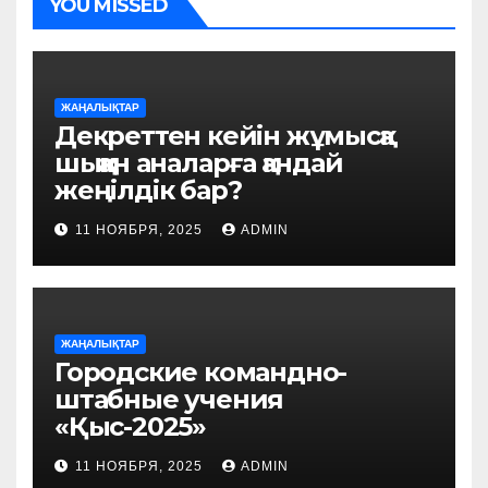
YOU MISSED
ЖАҢАЛЫҚТАР
Декреттен кейін жұмысқа
шыққан аналарға қандай
жеңілдік бар?
11 НОЯБРЯ, 2025
ADMIN
ЖАҢАЛЫҚТАР
Городские командно-
штабные учения
«Қыс-2025»
11 НОЯБРЯ, 2025
ADMIN