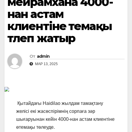
мейрамхана 4000-
нан астам
клиентіне өтемақы
төлеп жатыр
От
admin
МАР 13, 2025
Қытайдағы Haidilao жылдам тамақтану
желісі екі жасөспірімнің сорпаға зәр
шығаруынан кейін 4000-нан астам клиентіне
өтемақы төлеуде.