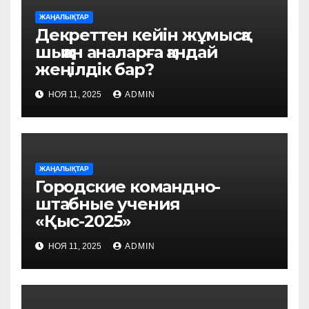
ЖАҢАЛЫҚТАР
Декреттен кейін жұмысқа
шыққан аналарға қандай
жеңілдік бар?
НОЯ 11, 2025
ADMIN
ЖАҢАЛЫҚТАР
Городские командно-
штабные учения
«Қыс-2025»
НОЯ 11, 2025
ADMIN